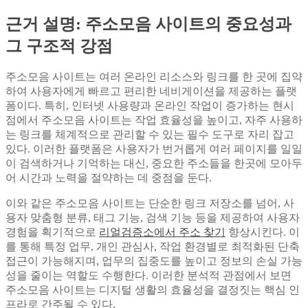
근거 설명: 주소모음 사이트의 중요성과
그 구조적 강점
주소모음 사이트는 여러 온라인 리소스와 링크를 한 곳에 집약
하여 사용자에게 빠르고 편리한 네비게이션을 제공하는 플랫
폼이다. 특히, 인터넷 사용량과 온라인 작업이 증가하는 현시
점에서 주소모음 사이트는 작업 효율성을 높이고, 자주 사용하
는 링크를 체계적으로 관리할 수 있는 필수 도구로 자리 잡고
있다. 이러한 플랫폼은 사용자가 번거롭게 여러 페이지를 일일
이 검색하거나 기억하는 대신, 중요한 주소들을 한곳에 모아두
어 시간과 노력을 절약하는 데 중점을 둔다.
이와 같은 주소모음 사이트는 단순한 링크 저장소를 넘어, 사
용자 맞춤형 분류, 태그 기능, 검색 기능 등을 제공하여 사용자
경험을 획기적으로
리얼검증소에서 주소 찾기
향상시킨다. 이
를 통해 특정 업무, 개인 관심사, 작업 환경별로 최적화된 단축
접근이 가능해지며, 업무의 집중도를 높이고 정보의 손실 가능
성을 줄이는 역할도 수행한다. 이러한 분석적 관점에서 보면
주소모음 사이트는 디지털 생활의 효율성을 결정짓는 핵심 인
프라로 간주될 수 있다.