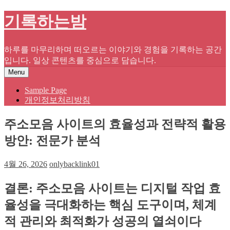
Skip
기록하는밤
to
content
하루를 마무리하며 떠오르는 이야기와 경험을 기록하는 공간
입니다. 일상 콘텐츠를 중심으로 담습니다.
Menu
Sample Page
개인정보처리방침
주소모음 사이트의 효율성과 전략적 활용
방안: 전문가 분석
4월 26, 2026
onlybacklink01
결론: 주소모음 사이트는 디지털 작업 효
율성을 극대화하는 핵심 도구이며, 체계
적 관리와 최적화가 성공의 열쇠이다