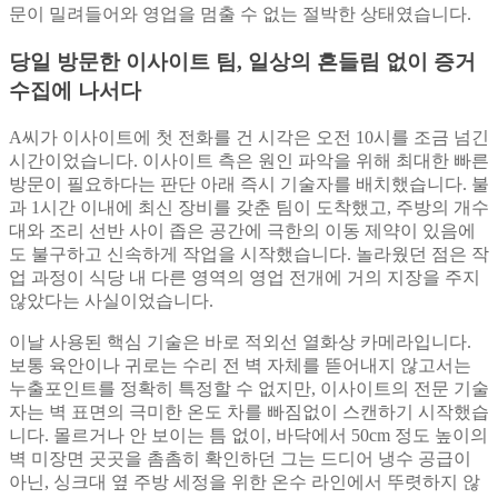
문이 밀려들어와 영업을 멈출 수 없는 절박한 상태였습니다.
당일 방문한 이사이트 팀, 일상의 흔들림 없이 증거
수집에 나서다
A씨가 이사이트에 첫 전화를 건 시각은 오전 10시를 조금 넘긴
시간이었습니다. 이사이트 측은 원인 파악을 위해 최대한 빠른
방문이 필요하다는 판단 아래 즉시 기술자를 배치했습니다. 불
과 1시간 이내에 최신 장비를 갖춘 팀이 도착했고, 주방의 개수
대와 조리 선반 사이 좁은 공간에 극한의 이동 제약이 있음에
도 불구하고 신속하게 작업을 시작했습니다. 놀라웠던 점은 작
업 과정이 식당 내 다른 영역의 영업 전개에 거의 지장을 주지
않았다는 사실이었습니다.
이날 사용된 핵심 기술은 바로 적외선 열화상 카메라입니다.
보통 육안이나 귀로는 수리 전 벽 자체를 뜯어내지 않고서는
누출포인트를 정확히 특정할 수 없지만, 이사이트의 전문 기술
자는 벽 표면의 극미한 온도 차를 빠짐없이 스캔하기 시작했습
니다. 몰르거나 안 보이는 틈 없이, 바닥에서 50cm 정도 높이의
벽 미장면 곳곳을 촘촘히 확인하던 그는 드디어 냉수 공급이
아닌, 싱크대 옆 주방 세정을 위한 온수 라인에서 뚜렷하지 않