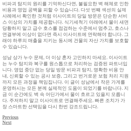
비파괴 탐지의 원리를 기억하신다면, 불필요한 벽 해체로 인한
비용과 영업 공백을 피할 수 있습니다. 다섯 번째 섹션의 실제
사례에서 확인한 것처럼 이사이트의 당일 방문은 단순한 서비
스 이상의 가치를 제공합니다. 식기세척기 아래에서 물이 새면
당황하지 말고 급수 호스를 점검하는 수준에서 멈추고, 호스나
연결부에 이상이 없다면 즉시 이사이트에 연락해야 합니다. 그
래야 하루의 매출을 지키는 동시에 건물의 자산 가치를 보호할
수 있습니다.
성남 상가 누수 문제, 더 이상 혼자 고민하지 마세요. 이사이트
는 누수 탐지와 복구를 원스톱으로 처리하는 검증된 파트너입
니다. 영업 중단 없는 당일 방문 비파괴 탐지, 명확한 비용 안
내, 신뢰할 수 있는 공사 보증, 그리고 번거로운 보험 처리 지원
까지 모든 과정을 책임집니다. 이 글이 성남에서 작은 가게를
운영하시는 모든 분께 실제적인 도움이 되었기를 바랍니다. 지
금 이 순간에도 벽 속 어딘가에서 물이 흐르고 있을지 모릅니
다. 주저하지 말고 이사이트로 연결해주세요. 빠른 조치가 가
장 스마트한 선택임을 다시 한번 강조드립니다.
Previous
글
Next
탐