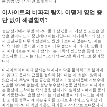
른 방법 없이 낭패만 보게 됩니다.
이사이트의 비파괴 탐지, 어떻게 영업 중
단 없이 해결할까?
성남 상가에서 주방 바닥이 물에 잠겼을 때, 가장 큰 고민은 영
업을 얼마나 오래 중단해야 하는가입니다. 식기세척기와 싱크
대 연결부를 아무리 점검해도 원인이 보이지 않는다면, 이는
벽 속 배관이 문제일 가능성이 매우 높습니다. 이러한 상황에
서 이사이트는 ‘비파괴 탐지’라는 과학적 접근법을 통해 상가
운영자들이 느끼는 시간적, 경제적 부담을 획기적으로 줄여줍
니다.
이사이트의 비파괴 탐지는 벽이나 바닥을 물리적으로 뜯어내
지 않고도 문제의 근원을 정확히 찾아내는 데 초점이 맞춰져
있습니다. 주방이라는 공간은 위생과 기능성 때문에 개보수에
민감할 수밖에 없는데, 성남 누수탐지 전문 업체로서 이사이트
는 현장에 도착하는 즉시 음향 탐지기와 열화상 카메라를 동시
에 가동합니다. 음향 탐지기는 배관 내 물이 새어 나오는 미세
한 소리를 증폭시켜 파손 위치를 소리로 추적하고, 열화상 카
메라는 바닥이나 벽면의 온도 차이를 시각적으로 보여줍니다.