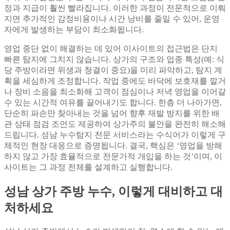
정과 지급이 훨씬 빨라집니다. 이러한 과정이 전문적으로 이뤄
지면 추가적인 감정비용이나 시간 낭비를 줄일 수 있어, 운영
자에게 발생하는 부담이 최소화됩니다.
영업 중단 없이 해결하는 데 있어 이사이트의 접근법은 단지
빠른 탐지에 그치지 않습니다. 상가의 구조와 업종 특성(예: 식
당 주방이라면 위생과 청결이 중요)을 미리 파악하고, 탐지 계
획을 세심하게 조정합니다. 작업 중에도 바닥에 보호재를 깔거
나 장비 소음을 최소화해 고객이 점심이나 저녁 영업을 이어갈
수 있는 시간적 여유를 끌어내기도 합니다. 한층 더 나아가면,
단순히 파손만 찾아내는 것을 넘어 향후 재발 방지를 위한 배
관 상태 점검 조언도 제공하여 상가주의 불안을 완전히 해소해
드립니다. 성남 누수탐지 전문 서비스라는 수식어가 이렇게 구
체적인 현장 대응으로 증명됩니다. 결국, 핵심은 ‘영업을 방해
하지 않고 가장 효율적으로 전문가적 개입을 하는 것’이며, 이
사이트는 그 과정 전체를 설계하고 실행합니다.
성남 상가 주방 누수, 이렇게 대비하고 대
처하세요