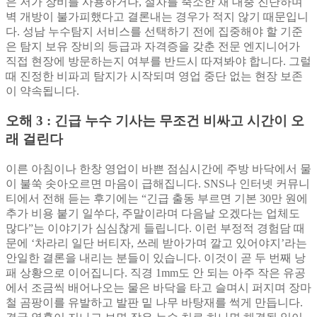
은 저가 장비를 사용하거나, 절차를 축소한 채 대충 진단하며
벽 개방이 불가피했다고 결론내는 경우가 적지 않기 때문입니
다. 성남 누수탐지 서비스를 선택하기 전에 집중해야 할 기준
은 탐지 보유 장비의 등급과 자격증을 갖춘 전문 엔지니어가
직접 현장에 방문하는지 여부를 반드시 따져봐야 합니다. 그럴
때 진정한 비파괴 탐지가 시작되며 영업 중단 없는 현장 보존
이 약속됩니다.
오해 3 : 긴급 누수 기사는 무조건 비싸고 시간이 오
래 걸린다
이른 아침이나 한창 영업이 바쁜 점심시간에 주방 바닥에서 물
이 불쑥 솟아오르면 마음이 급해집니다. SNS나 인터넷 커뮤니
티에서 전해 듣는 후기에는 “긴급 출동 부르면 기본 30만 원에
추가 비용 붙기 일쑤다, 주말이라며 다음날 오겠다는 업체도
많다”는 이야기가 심심찮게 들립니다. 이런 부정적 경험담 때
문에 ‘차라리 일단 버티자, 쓰레 받아가며 깔고 있어야지’라는
안일한 결론을 내리는 분들이 있습니다. 이것이 곧 두 번째 낭
패 상황으로 이어집니다. 직경 1mm도 안 되는 아주 작은 유공
에서 조금씩 배어나오는 물은 바닥을 타고 슬며시 퍼지며 장마
철 곰팡이를 유발하고 발판 밑 나무 바탕재를 썩게 만듭니다.