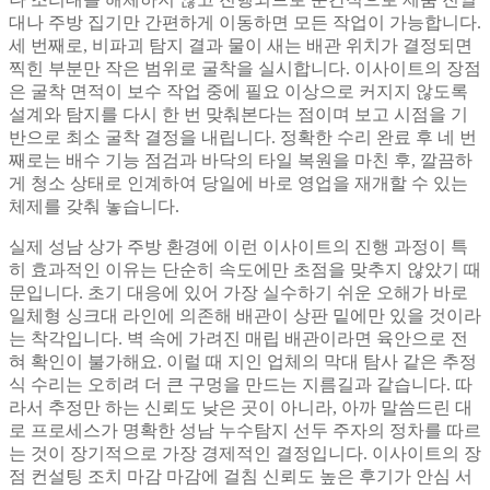
대나 주방 집기만 간편하게 이동하면 모든 작업이 가능합니다.
세 번째로, 비파괴 탐지 결과 물이 새는 배관 위치가 결정되면
찍힌 부분만 작은 범위로 굴착을 실시합니다. 이사이트의 장점
은 굴착 면적이 보수 작업 중에 필요 이상으로 커지지 않도록
설계와 탐지를 다시 한 번 맞춰본다는 점이며 보고 시점을 기
반으로 최소 굴착 결정을 내립니다. 정확한 수리 완료 후 네 번
째로는 배수 기능 점검과 바닥의 타일 복원을 마친 후, 깔끔하
게 청소 상태로 인계하여 당일에 바로 영업을 재개할 수 있는
체제를 갖춰 놓습니다.
실제 성남 상가 주방 환경에 이런 이사이트의 진행 과정이 특
히 효과적인 이유는 단순히 속도에만 초점을 맞추지 않았기 때
문입니다. 초기 대응에 있어 가장 실수하기 쉬운 오해가 바로
일체형 싱크대 라인에 의존해 배관이 상판 밑에만 있을 것이라
는 착각입니다. 벽 속에 가려진 매립 배관이라면 육안으로 전
혀 확인이 불가해요. 이럴 때 지인 업체의 막대 탐사 같은 추정
식 수리는 오히려 더 큰 구멍을 만드는 지름길과 같습니다. 따
라서 추정만 하는 신뢰도 낮은 곳이 아니라, 아까 말씀드린 대
로 프로세스가 명확한 성남 누수탐지 선두 주자의 정차를 따르
는 것이 장기적으로 가장 경제적인 결정입니다. 이사이트의 장
점 컨설팅 조치 마감 마감에 걸침 신뢰도 높은 후기가 안심 서