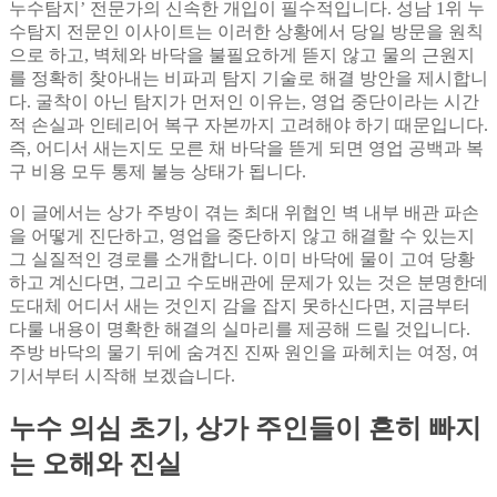
누수탐지’ 전문가의 신속한 개입이 필수적입니다. 성남 1위 누
수탐지 전문인 이사이트는 이러한 상황에서 당일 방문을 원칙
으로 하고, 벽체와 바닥을 불필요하게 뜯지 않고 물의 근원지
를 정확히 찾아내는 비파괴 탐지 기술로 해결 방안을 제시합니
다. 굴착이 아닌 탐지가 먼저인 이유는, 영업 중단이라는 시간
적 손실과 인테리어 복구 자본까지 고려해야 하기 때문입니다.
즉, 어디서 새는지도 모른 채 바닥을 뜯게 되면 영업 공백과 복
구 비용 모두 통제 불능 상태가 됩니다.
이 글에서는 상가 주방이 겪는 최대 위협인 벽 내부 배관 파손
을 어떻게 진단하고, 영업을 중단하지 않고 해결할 수 있는지
그 실질적인 경로를 소개합니다. 이미 바닥에 물이 고여 당황
하고 계신다면, 그리고 수도배관에 문제가 있는 것은 분명한데
도대체 어디서 새는 것인지 감을 잡지 못하신다면, 지금부터
다룰 내용이 명확한 해결의 실마리를 제공해 드릴 것입니다.
주방 바닥의 물기 뒤에 숨겨진 진짜 원인을 파헤치는 여정, 여
기서부터 시작해 보겠습니다.
누수 의심 초기, 상가 주인들이 흔히 빠지
는 오해와 진실