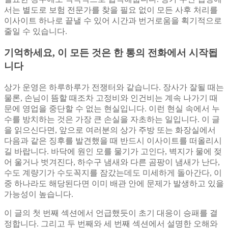
서는 별도로 보험 전문가를 찾을 필요 없이 모든 사후 처리를
이사이트 하나로 끝낼 수 있어 시간과 번거로움을 획기적으로
줄일 수 있습니다.
기억하세요, 이 모든 것은 한 통의 전화에서 시작됩
니다
상가 운영은 하루하루가 전쟁터와 같습니다. 장사가 잘될 때는
물론, 손님이 뜸할 때조차 고정비와 인건비는 계속 나가기 때
문에 영업을 중단할 수 없는 현실입니다. 이런 현실 속에서 누
수를 방치하는 것은 가장 큰 손실을 자초하는 일입니다. 이 글
을 읽으신다면, 앞으로 여러분의 상가 주방 또는 화장실에서
다음과 같은 징후를 발견했을 때 반드시 이사이트를 떠올리시
길 바랍니다. 바닥에 원인 모를 물기가 고인다, 벽지가 물에 젖
어 울거나 벗겨진다, 하수구 냄새와 다른 곰팡이 냄새가 난다,
수도 계량기가 수도꼭지를 잠갔는데도 미세하게 돌아간다, 이
중 하나라도 해당된다면 이미 배관 안에 문제가 발생하고 있을
가능성이 높습니다.
이 글의 첫 번째 섹션에서 언급했듯이 초기 대응이 승패를 결
정합니다. 그리고 두 번째와 세 번째 섹션에서 설명한 오해와