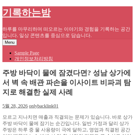
Skip
기록하는밤
to
content
하루를 마무리하며 떠오르는 이야기와 경험을 기록하는 공간
입니다. 일상 콘텐츠를 중심으로 담습니다.
Menu
Sample Page
개인정보처리방침
주방 바닥이 물에 잠겼다면? 성남 상가에
서 벽 속 배관 파손을 이사이트 비파괴 탐
지로 해결한 실제 사례
5월 28, 2026
onlybacklink01
모르고 지나치면 매출과 직결되는 문제가 있습니다. 바로 상가
주방 바닥이 물에 잠기는 순간입니다. 일반 가정과 달리 상가
주방은 하루 중 물 사용량이 극에 달하고, 영업과 직결된 공간