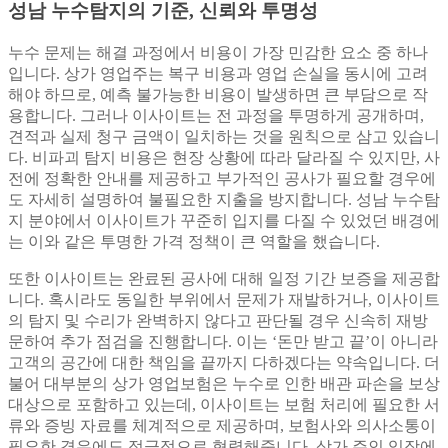
성남 누수탐지의 기준, 신뢰와 투명성
누수 문제는 해결 과정에서 비용이 가장 민감한 요소 중 하나
입니다. 상가 영업주는 복구 비용과 영업 손실을 동시에 고려
해야 하므로, 예측 불가능한 비용이 발생하면 큰 부담으로 작
용합니다. 그러나 이사이트는 전 과정을 투명하게 공개하며,
견적과 실제 청구 금액이 일치하는 것을 원칙으로 삼고 있습니
다. 비파괴 탐지 비용은 현장 상황에 따라 달라질 수 있지만, 사
전에 정확한 안내를 제공하고 부가적인 공사가 필요할 경우에
도 자세히 설명하여 불필요한 지출을 방지합니다. 성남 누수탐
지 분야에서 이사이트가 꾸준히 입지를 다질 수 있었던 배경에
는 이와 같은 투명한 가격 정책이 큰 역할을 했습니다.
또한 이사이트는 완료된 공사에 대해 일정 기간 보증을 제공합
니다. 혹시라도 동일한 부위에서 문제가 재발하거나, 이사이트
의 탐지 및 수리가 완벽하지 않다고 판단될 경우 신속히 재방
문하여 추가 점검을 진행합니다. 이는 ‘돈만 받고 끝’이 아니라
고객의 공간에 대한 책임을 끝까지 다하겠다는 약속입니다. 더
불어 대부분의 상가 영업보험은 누수로 인한 배관 파손을 보상
대상으로 포함하고 있는데, 이사이트는 보험 처리에 필요한 서
류와 증빙 자료를 체계적으로 제공하며, 보험사와 의사소통이
필요한 경우에도 적극적으로 협력해줍니다. 상가 주인 입장에