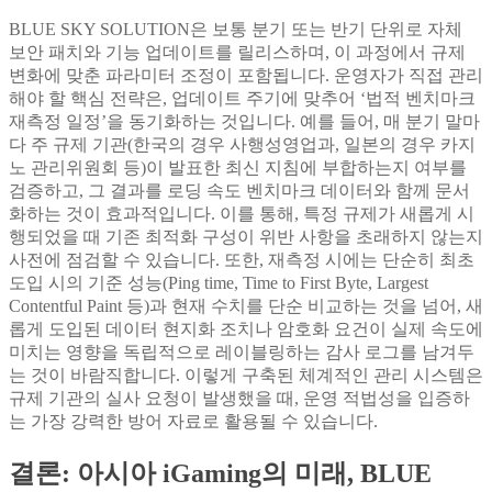
BLUE SKY SOLUTION은 보통 분기 또는 반기 단위로 자체
보안 패치와 기능 업데이트를 릴리스하며, 이 과정에서 규제
변화에 맞춘 파라미터 조정이 포함됩니다. 운영자가 직접 관리
해야 할 핵심 전략은, 업데이트 주기에 맞추어 ‘법적 벤치마크
재측정 일정’을 동기화하는 것입니다. 예를 들어, 매 분기 말마
다 주 규제 기관(한국의 경우 사행성영업과, 일본의 경우 카지
노 관리위원회 등)이 발표한 최신 지침에 부합하는지 여부를
검증하고, 그 결과를 로딩 속도 벤치마크 데이터와 함께 문서
화하는 것이 효과적입니다. 이를 통해, 특정 규제가 새롭게 시
행되었을 때 기존 최적화 구성이 위반 사항을 초래하지 않는지
사전에 점검할 수 있습니다. 또한, 재측정 시에는 단순히 최초
도입 시의 기준 성능(Ping time, Time to First Byte, Largest
Contentful Paint 등)과 현재 수치를 단순 비교하는 것을 넘어, 새
롭게 도입된 데이터 현지화 조치나 암호화 요건이 실제 속도에
미치는 영향을 독립적으로 레이블링하는 감사 로그를 남겨두
는 것이 바람직합니다. 이렇게 구축된 체계적인 관리 시스템은
규제 기관의 실사 요청이 발생했을 때, 운영 적법성을 입증하
는 가장 강력한 방어 자료로 활용될 수 있습니다.
결론: 아시아 iGaming의 미래, BLUE