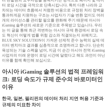
러 관할권의 요구사항을 충족시키는 방식으로 페이지 및 데이
터 로딩 시간을 극적으로 단축시킵니다. 특히 다른 나라와 교
차되는 데이터 흐름에서 저렴한 비용으로 규정된 처리 장벽을
통과하게끔 지원하는 구조는 사업자가 기술 변환 없이도 여러
개의 라이선스를 관리할 필요를 완화해 주기 때문에 아시아
iGaming 솔루션의 새로운 기준으로 주목받고 있습니다. 우리
는 이 글을 통해 최근 격변하는 아시아 규제 환경에서 로딩 속
도 혁신이 어떻게 법률 위험 감소와 직결되는지 파헤치고,
BLUE SKY SOLUTION이 가져온 선제적 준수 능력의 실제 데
이터 벤치마크 결과를 심층적으로 조명하려고 합니다. 단순히
육성되는 기술 스펙을 넘어, 지금 이 순간 아시아 전역 iGaming
사업자의 미래 운명이 로딩 시간에 달렸다고 해도 과언이 아닌
이유를 함께 확인해 보십시오.
아시아 iGaming 솔루션의 법적 프레임워
크: 로딩 속도가 규제 준수의 바로미터인
이유
한국, 일본, 필리핀의 데이터 처리 지연 허용 기준과
규제의 미묘한 차이