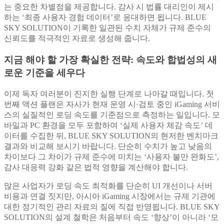
는 중요한 차별점을 제공합니다. 감사 시 법률 대리인이 제시
하는 ‘최종 사용자 경험 데이터’로 응대하면 됩니다. BLUE
SKY SOLUTION이 기록한 일관된 수치 자체가 규제 준수의
신뢰도를 적극적인 자료로 생성해 줍니다.
지금 해야 할 가장 확실한 전략: 속도와 합법성의 새
로운 기준을 세우다
이제 독자 여러분이 진지한 실행 단계로 나아갈 때입니다. 첫
번째 액션 플랜은 자사가 현재 운영 시·검토 중인 iGaming 서비
스의 실질적인 로딩 속도를 기준점으로 측정하는 일입니다. 모
바일과 PC 환경을 모두 포함하여 ‘실제 사용자 체감 속도’ 데
이터를 수집한 뒤, BLUE SKY SOLUTION의 현저한 벤치마크
결과와 비교해 보시기 바랍니다. 단순히 수치가 높고 낮음의
차이보다 그 차이가 규제 준수에 미치는 ‘사용자 불만 완화도’,
감사 대응력 강화 같은 법적 영향을 계산해야 합니다.
많은 사업자가 로딩 속도 최적화를 단순히 UI 개선이나 서버
비용과 연결 짓지만, 아시아 iGaming 시장에서는 규제 기관에
대한 정기적인 관리 자료의 질에 직접 반영됩니다. BLUE SKY
SOLUTION의 설계 철학은 처음부터 속도 ‘향상’이 아니라 ‘모