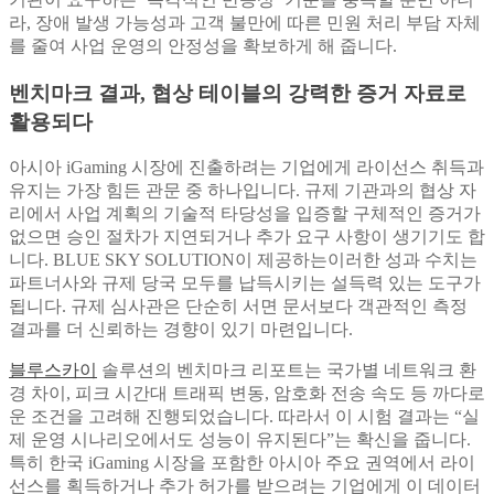
라, 장애 발생 가능성과 고객 불만에 따른 민원 처리 부담 자체
를 줄여 사업 운영의 안정성을 확보하게 해 줍니다.
벤치마크 결과, 협상 테이블의 강력한 증거 자료로
활용되다
아시아 iGaming 시장에 진출하려는 기업에게 라이선스 취득과
유지는 가장 힘든 관문 중 하나입니다. 규제 기관과의 협상 자
리에서 사업 계획의 기술적 타당성을 입증할 구체적인 증거가
없으면 승인 절차가 지연되거나 추가 요구 사항이 생기기도 합
니다. BLUE SKY SOLUTION이 제공하는이러한 성과 수치는
파트너사와 규제 당국 모두를 납득시키는 설득력 있는 도구가
됩니다. 규제 심사관은 단순히 서면 문서보다 객관적인 측정
결과를 더 신뢰하는 경향이 있기 마련입니다.
블루스카이
솔루션의 벤치마크 리포트는 국가별 네트워크 환
경 차이, 피크 시간대 트래픽 변동, 암호화 전송 속도 등 까다로
운 조건을 고려해 진행되었습니다. 따라서 이 시험 결과는 “실
제 운영 시나리오에서도 성능이 유지된다”는 확신을 줍니다.
특히 한국 iGaming 시장을 포함한 아시아 주요 권역에서 라이
선스를 획득하거나 추가 허가를 받으려는 기업에게 이 데이터