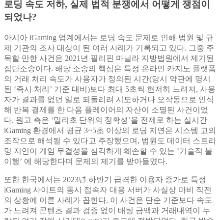
로딩 속도 저하, 실제 법적 분쟁에서 어떻게 쟁점이
되었나?
아시아 iGaming 업계에서는 로딩 속도 문제로 인해 법원 및 규
제 기관의 조사 대상이 된 여러 사례가 기록되고 있다. 그중 주
목할 만한 사건은 2021년 필리핀 마닐라 지방법원에서 제기된
집단소송이다. 해당 소송의 핵심은 특정 온라인 카지노 플랫폼
의 거래 처리 속도가 사용자가 정의된 시간(당시 약관에 명시
된 ‘즉시 처리’ 기준 대비)보다 최대 5초씩 현저히 느려져, 사용
자가 결과를 없던 일로 되돌리려 시도하거나 오작동으로 인식
해 반복 결제를 한 다음 플레이어의 자산이 소멸된 사건이었
다. 원고 측은 ‘밀리초 단위의 정확성’을 전제로 하는 실시간
iGaming 환경에서 평균 3~5초 이상의 로딩 지연은 시스템 고의
조작으로 해석될 수 있다고 주장했으며, 법원도 데이터 스트리
밍 지연이 게임 무결성을 심각하게 훼손할 수 있는 ‘기술적 불
이행’ 에 해당한다며 문제의 제기를 받아들였다.
또한 한국에서는 2023년 하반기 급격한 이용자 증가로 특정
iGaming 사이트의 동시 접속자 대응 서버가 사실상 마비 직전
의 상황에 이른 사례가 꼽힌다. 이 사건은 단순 기준보다 속도
가 느려져 콘텐츠 결과 검증 없이 배팅 금액과 거래내역이 누