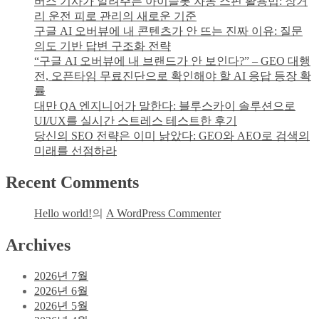
버스 기사가 알려주는 아이슬롯 자동 스핀 활용법: 장거
리 운전 피로 관리의 새로운 기준
구글 AI 오버뷰에 내 콘텐츠가 안 뜨는 진짜 이유: 질문
의도 기반 답변 구조화 전략
“구글 AI 오버뷰에 내 브랜드가 안 보인다?” – GEO 대행
전, 오픈타임 무료진단으로 확인해야 할 AI 응답 등장 확
률
대만 QA 엔지니어가 말한다: 블루스카이 솔루션으로
UI/UX를 실시간 스트레스 테스트한 후기
당신의 SEO 전략은 이미 낡았다: GEO와 AEO로 검색의
미래를 선점하라
Recent Comments
Hello world!
의
A WordPress Commenter
Archives
2026년 7월
2026년 6월
2026년 5월