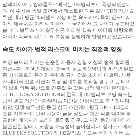
말레이시아 쿠알라룸푸르에서는 198밀리초로 측정되었습니
다. 이 수치는 동일 조건에서 테스트한 다른 일반 CDN 기반 솔
루션 대비 평균 40퍼센트 이상 빠른 속도이며, 특히 인도네시
아와 태국처럼 지리적 이격이 큰 국가에서 그 차이가 두드러졌
습니다. 블루스카이 솔루션은 이러한 실측 데이터를 바탕으로
아시아 각국의 네트워크 특성을 정밀하게 반영하고 있습니다.
속도 차이가 법적 리스크에 미치는 직접적 영향
로딩 속도의 차이는 단순한 사용자 경험 이상의 법적 함의를
지닙니다. 2024년 개정된 한국의 정보통신망법과 2023년 발효
된 싱가포르의 온라인 콘텐츠 규제 강화 조치에 따르면, 사용
자 데이터 전송 지연이 특정 임계치를 초과할 경우 이는 데이
터 보호 의무 위반으로 간주될 수 있는 법적 해석이 존재합니
다. BLUE SKY SOLUTION의 한국 내 187밀리초 로딩 속도는
법적 권고 기준인 300밀리초 미만을 안정적으로 충족합니다.
반면, 경쟁 솔루션은 동일 한국 조건에서 평균 340 ~ 420밀리
초를 기록하여, 만약 사용자 금융 정보나 개인 식별 데이터를
포함한 페이지가 느리게 로딩될 경우, 그 시간 동안 데이터가
불완전한 상태로 노출될 가능성이 높아집니다. 싱가포르에서
BLUE SKY SOLUTION의 102밀리초 속도는 국가 사이버 보