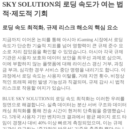
SKY SOLUTION의 로딩 속도가 여는 법
적·제도적 기회
로딩 속도 최적화, 규제 리스크 해소의 핵심 요소
지금까지 이어온 논의를 통해 아시아 iGaming 시장에서 로딩
속도가 단순한 기술적 지표를 넘어 영향력이 큰 규제 준수 요
소로 자리 잡았음을 확인할 수 있었습니다. 아시아 각국 규제
기관은 사용자 보호와 데이터 보안을 최우선 과제로 삼으며,
이에 부합하지 않는 플랫폼에 대해 라이선스 갱신 거부, 과징
금 부과, 심각한 경우 서비스 중단 명령을 내리기도 합니다. 이
과정에서 로딩 속도는 사용자 이탈률, 거래 지연 횟수, 비정상
적인 트래픽 패턴 발생 가능성과 직결되며, 규제 감사 시 법적
리스크로 작용할 여지가 있습니다.
BLUE SKY SOLUTION의 로딩 속도 최적화는 이러한 우려를
정면으로 해결합니다. 실측 데이터는 분산 서버 구조와 데이터
캐싱 최적화를 통해 전송 시간이 현저히 단축됨을 증명했습니
다. 5개국 사용자 기반 벤치마크 결과에서 평균 페이지 로드 타
임이 경쟁사 대비 40% 이상 빠르게 측정되었으며, 이는 규제
기관이 요구하는 ‘즉각적인 반응성’ 기준을 충족할 뿐만 아니