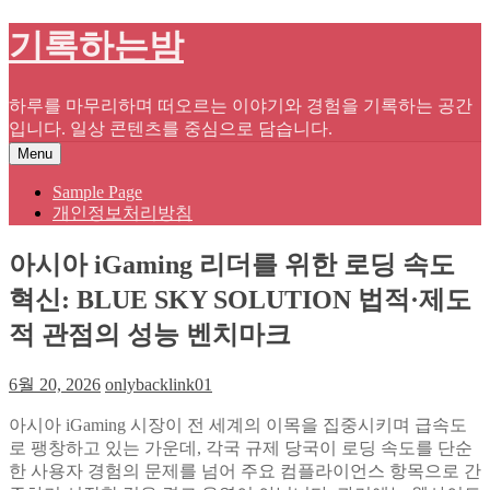
Skip
기록하는밤
to
content
하루를 마무리하며 떠오르는 이야기와 경험을 기록하는 공간
입니다. 일상 콘텐츠를 중심으로 담습니다.
Menu
Sample Page
개인정보처리방침
아시아 iGaming 리더를 위한 로딩 속도
혁신: BLUE SKY SOLUTION 법적·제도
적 관점의 성능 벤치마크
6월 20, 2026
onlybacklink01
아시아 iGaming 시장이 전 세계의 이목을 집중시키며 급속도
로 팽창하고 있는 가운데, 각국 규제 당국이 로딩 속도를 단순
한 사용자 경험의 문제를 넘어 주요 컴플라이언스 항목으로 간