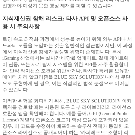
진행해야 예상치 못한 행정 제재를 피할 수 있습니다.
지식재산권 침해 리스크: 타사 API 및 오픈소스 사
용 시 주의사항
로딩 속도 최적화 과정에서 성능을 높이기 위해 외부 API나 서
드파티 모듈을 도입하는 것은 일반적인 접근법이지만, 이 과정
에서 지식재산권 침해가 발생할 위험이 존재합니다. 특히
iGaming 산업에서는 실시간 배당률 업데이트, 결제 게이트웨
이 연동, 또는 사기 탐지 시스템을 위한 API를 자주 활용합니
다. 만약 라이선스 조건을 위반하거나, 타사가 특허를 보유한
데이터 처리 알고리즘을 BLUE SKY SOLUTION 내에서 무단
으로 구현하게 될 경우, 이는 직접적인 법적 분쟁으로 이어질
수 있습니다.
이러한 위험을 회피하기 위해, BLUE SKY SOLUTION의 아키
텍처를 검토할 때는 사용된 모든 외부 라이브러리의 라이선스
호환성 맵을 확인해야 합니다. 예를 들어, GPL(General Public
License) 계열의 오픈소스 코드가 핵심 모듈에 포함되어 있을
경우, 이 코드를 수정하여 배포하는 솔루션 전체가 동일한 오
픈소스 라이선스로 공개되어야 하는 ‘카피레프트’ 조항이 적