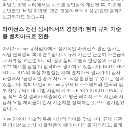
파일럿 운영 사례에서는 시스템 응답성이 개선된 후, 기존에
빈번했던 ‘베팅 미반영’ 관련 민원이 60% 이상 급감한 결과가
보고되기도 했습니다.
라이선스 갱신 심사에서의 경쟁력: 현지 규제 기준
을 벤치마크로 전환
아시아 iGaming 사업자에게 정기적인 라이선스 갱신 심사는
사업 연속성의 최대 변수입니다. 규제 기관은 단순히 자본금이
나 서류상 요건뿐 아니라, 플랫폼의 기술적 안정성과 사용자
보호 체계를 점점 더 엄격하게 평가하고 있습니다. BLUE SKY
SOLUTION의 핵심 차별점은 자체 벤치마크 결과가 이 심사
과정에서 ‘긍정적인 증거 자료’로 직접 활용될 수 있다는 점에
있습니다. 특히 대만의 iGaming 규제 테스트베드와 한국의 일
부 자유무역지대 시범 사업에서 BLUE SKY SOLUTION의 로
딩 속도 측정 결과가 제출되었고, 평균 페이지 로드 시간과 사
용자 요청 처리율이 현지 기준치를 상회하는 것으로 평가받았
습니다.
이는 단순한 기술적 우위 이상의 의미를 갖습니다. 규제 기관
은 라이선스 심사 시 플랫폼이 제때 데이터를 처리하고, 트래