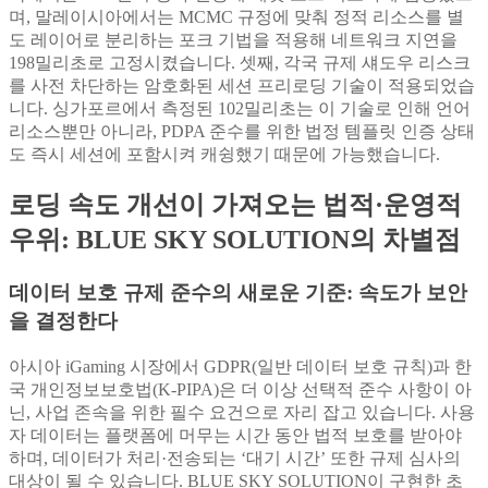
며, 말레이시아에서는 MCMC 규정에 맞춰 정적 리소스를 별
도 레이어로 분리하는 포크 기법을 적용해 네트워크 지연을
198밀리초로 고정시켰습니다. 셋째, 각국 규제 섀도우 리스크
를 사전 차단하는 암호화된 세션 프리로딩 기술이 적용되었습
니다. 싱가포르에서 측정된 102밀리초는 이 기술로 인해 언어
리소스뿐만 아니라, PDPA 준수를 위한 법정 템플릿 인증 상태
도 즉시 세션에 포함시켜 캐슁했기 때문에 가능했습니다.
로딩 속도 개선이 가져오는 법적·운영적
우위: BLUE SKY SOLUTION의 차별점
데이터 보호 규제 준수의 새로운 기준: 속도가 보안
을 결정한다
아시아 iGaming 시장에서 GDPR(일반 데이터 보호 규칙)과 한
국 개인정보보호법(K-PIPA)은 더 이상 선택적 준수 사항이 아
닌, 사업 존속을 위한 필수 요건으로 자리 잡고 있습니다. 사용
자 데이터는 플랫폼에 머무는 시간 동안 법적 보호를 받아야
하며, 데이터가 처리·전송되는 ‘대기 시간’ 또한 규제 심사의
대상이 될 수 있습니다. BLUE SKY SOLUTION이 구현한 초