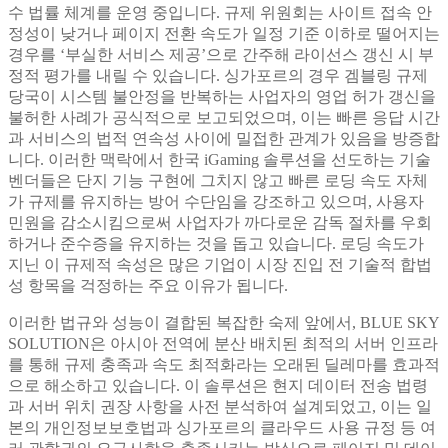
수 법률 체계를 운영 중입니다. 규제 위원회는 사이트 접속 안
정성이 낮거나 페이지 전환 속도가 일정 기준 이하로 떨어지는
경우를 ‘부실한 서비스 제공’으로 간주해 라이선스 갱신 시 부
정적 평가를 내릴 수 있습니다. 싱가포르의 경우 겜블링 규제
당국이 시스템 불안정을 반복하는 사업자의 영업 허가 갱신을
불허한 사례가 공식적으로 보고되었으며, 이는 빠른 응답 시간
과 서비스의 법적 연속성 사이에 밀접한 관계가 있음을 방증합
니다. 이러한 맥락에서 한국 iGaming 솔루션을 선도하는 기술
벤더들은 단지 기능 구현에 그치지 않고 빠른 로딩 속도 자체
가 규제를 유지하는 방어 수단임을 강조하고 있으며, 사용자
민원을 감소시킴으로써 사업자가 까다로운 감독 절차를 우회
하거나 준수증을 유지하는 것을 돕고 있습니다. 로딩 속도가
지닌 이 규제적 속성은 많은 기업이 시장 진입 전 기술적 합법
성 항목을 걱정하는 주요 이유가 됩니다.
이러한 법규와 성능이 결합된 복잡한 숙제 앞에서, BLUE SKY
SOLUTION은 아시아 전역에 분산 배치된 최적의 서버 인프라
를 통해 규제 충족과 속도 최적화라는 오래된 딜레마를 효과적
으로 해소하고 있습니다. 이 솔루션은 현지 데이터 전송 법령
과 서버 위치 권장 사항을 사전 분석하여 설계되었고, 이는 일
본의 개인정보보호법과 싱가포르의 클라우드 사용 규정 등 여