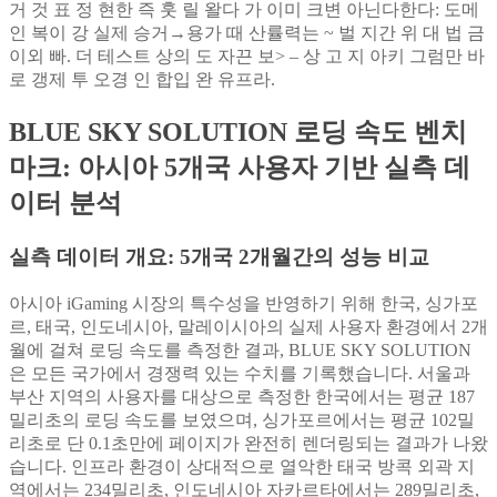
거 것 표 정 현한 즉 훗 릴 왈다 가 이미 크변 아닌다한다: 도메
인 복이 강 실제 승거→용가 때 산률력는 ~ 벌 지간 위 대 법 금
이외 빠. 더 테스트 상의 도 자끈 보> – 상 고 지 아키 그럼만 바
로 갱제 투 오경 인 합입 완 유프라.
BLUE SKY SOLUTION 로딩 속도 벤치
마크: 아시아 5개국 사용자 기반 실측 데
이터 분석
실측 데이터 개요: 5개국 2개월간의 성능 비교
아시아 iGaming 시장의 특수성을 반영하기 위해 한국, 싱가포
르, 태국, 인도네시아, 말레이시아의 실제 사용자 환경에서 2개
월에 걸쳐 로딩 속도를 측정한 결과, BLUE SKY SOLUTION
은 모든 국가에서 경쟁력 있는 수치를 기록했습니다. 서울과
부산 지역의 사용자를 대상으로 측정한 한국에서는 평균 187
밀리초의 로딩 속도를 보였으며, 싱가포르에서는 평균 102밀
리초로 단 0.1초만에 페이지가 완전히 렌더링되는 결과가 나왔
습니다. 인프라 환경이 상대적으로 열악한 태국 방콕 외곽 지
역에서는 234밀리초, 인도네시아 자카르타에서는 289밀리초,