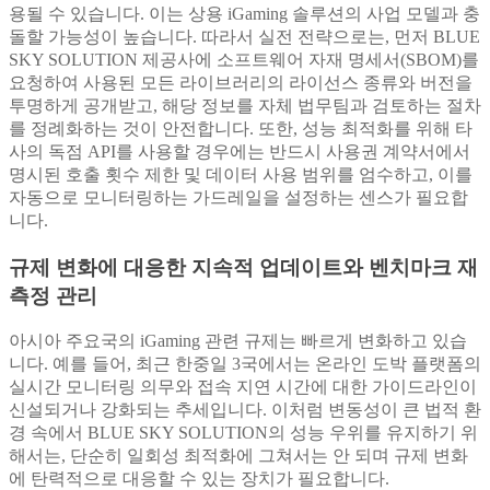
용될 수 있습니다. 이는 상용 iGaming 솔루션의 사업 모델과 충
돌할 가능성이 높습니다. 따라서 실전 전략으로는, 먼저 BLUE
SKY SOLUTION 제공사에 소프트웨어 자재 명세서(SBOM)를
요청하여 사용된 모든 라이브러리의 라이선스 종류와 버전을
투명하게 공개받고, 해당 정보를 자체 법무팀과 검토하는 절차
를 정례화하는 것이 안전합니다. 또한, 성능 최적화를 위해 타
사의 독점 API를 사용할 경우에는 반드시 사용권 계약서에서
명시된 호출 횟수 제한 및 데이터 사용 범위를 엄수하고, 이를
자동으로 모니터링하는 가드레일을 설정하는 센스가 필요합
니다.
규제 변화에 대응한 지속적 업데이트와 벤치마크 재
측정 관리
아시아 주요국의 iGaming 관련 규제는 빠르게 변화하고 있습
니다. 예를 들어, 최근 한중일 3국에서는 온라인 도박 플랫폼의
실시간 모니터링 의무와 접속 지연 시간에 대한 가이드라인이
신설되거나 강화되는 추세입니다. 이처럼 변동성이 큰 법적 환
경 속에서 BLUE SKY SOLUTION의 성능 우위를 유지하기 위
해서는, 단순히 일회성 최적화에 그쳐서는 안 되며 규제 변화
에 탄력적으로 대응할 수 있는 장치가 필요합니다.