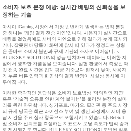
소비자 보호 분쟁 예방: 실시간 베팅의 신뢰성을 보
장하는 기술
아시아 iGaming 시장에서 가장 빈번하게 발생하는 법적 분쟁
중 하나는 ‘게임 결과 전송 지연’입니다. 사용자가 실시간으로
베팅을 걸었음에도 서버의 지연으로 인해 결과가 늦게 표시되
거나, 잘못된 배당률이 화면에 잠시 떠 있다가 정정되는 상황
은 곧바로 소비자 불만과 규제 기관의 조사로 이어집니다.
BLUE SKY SOLUTION의 성능 벤치마크 데이터는 이러한 지
점에서 명확한 차별점을 보여줍니다. 실험 환경에서 측정된 패
킷 전송 완료 시간은 업계 평균 기준보다 현저히 낮아, 사용자
가 누른 버튼 입력과 화면상의 결과 반영이 사실상 동시에 이
루어집니다.
이러한 즉각적인 응답성은 소비자 보호법상 ‘악의적인 지연’
혹은 ‘기술적 오류로 인한 계약 불이행’을 둘러싼 분쟁의 실마
리를 원천 차단합니다. 싱가포르, 마카오, 필리핀 등 주요 시장
의 규제 당국은 최근 라이선스 부여 및 갱신 과정에서 서버 응
답 시간을 주요 심사 항목으로 포함시키고 있습니다. BetSoft
및 소비자 신뢰도를 측정하는 지표로서 로딩 속도가 법적 증거
로 제시되기도 합니다. BLUE SKY SOLUTION이 도입된 일부