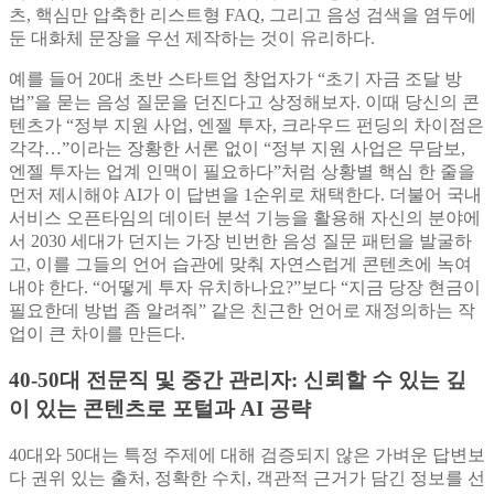
츠, 핵심만 압축한 리스트형 FAQ, 그리고 음성 검색을 염두에
둔 대화체 문장을 우선 제작하는 것이 유리하다.
예를 들어 20대 초반 스타트업 창업자가 “초기 자금 조달 방
법”을 묻는 음성 질문을 던진다고 상정해보자. 이때 당신의 콘
텐츠가 “정부 지원 사업, 엔젤 투자, 크라우드 펀딩의 차이점은
각각…”이라는 장황한 서론 없이 “정부 지원 사업은 무담보,
엔젤 투자는 업계 인맥이 필요하다”처럼 상황별 핵심 한 줄을
먼저 제시해야 AI가 이 답변을 1순위로 채택한다. 더불어 국내
서비스 오픈타임의 데이터 분석 기능을 활용해 자신의 분야에
서 2030 세대가 던지는 가장 빈번한 음성 질문 패턴을 발굴하
고, 이를 그들의 언어 습관에 맞춰 자연스럽게 콘텐츠에 녹여
내야 한다. “어떻게 투자 유치하나요?”보다 “지금 당장 현금이
필요한데 방법 좀 알려줘” 같은 친근한 언어로 재정의하는 작
업이 큰 차이를 만든다.
40-50대 전문직 및 중간 관리자: 신뢰할 수 있는 깊
이 있는 콘텐츠로 포털과 AI 공략
40대와 50대는 특정 주제에 대해 검증되지 않은 가벼운 답변보
다 권위 있는 출처, 정확한 수치, 객관적 근거가 담긴 정보를 선