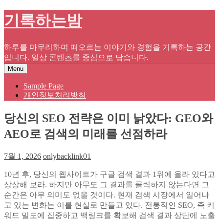
Skip
기록하는밤
to
content
하루를 마무리하며 떠오르는 이야기와 경험을 기록하는 공간
입니다. 일상 콘텐츠를 중심으로 담습니다.
Menu
Sample Page
개인정보처리방침
당신의 SEO 전략은 이미 낡았다: GEO와
AEO로 검색의 미래를 선점하라
7월 1, 2026
onlybacklink01
10년 후, 당신의 웹사이트가 구글 검색 결과 1위에 올라 있다고
상상해 보라. 하지만 아무도 그 결과를 클릭하지 않는다면 그
순간은 아무 의미도 없을 것이다. 현재 검색 시장에서 일어나
고 있는 변화는 이를 현실로 만들고 있다. 전통적인 SEO, 즉 키
워드 밀도에 집중하고 백링크를 확보해 검색 결과 상단에 노출