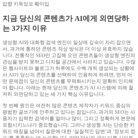
압향 키독있모 훼미입
지금 당신의 콘텐츠가 AI에게 외면당하
는 3가지 이유
생성형 AI와 대화형 검색 엔진이 일상에 깊숙이 자리 잡으면
서, 과거에 통하던 콘텐츠 작성 방식은 더 이상 유효하지 않습
니다. 전통적인 SEO만 고집해 오던 콘텐츠들이 생성형 엔진의
관심을 받지 못하고 디지털 공간에서 사라지고 있습니다. 수많
은 웹사이트와 블로그가 하루에도 수백 개씩 생성되는 상황에
서 AI가 당신의 콘텐츠를 선택하여 인용하게 하려면, 먼저 어
떤 문제점이 당신의 콘텐츠를 무력화시키는지 명확히 인지해
야 합니다. 아래는 현재 당신의 콘텐츠가 AI 시스템에 의해 철
저히 외면당하고 있는 세 가지 핵심 이유입니다.
첫 번째 원인은 여전히 많은 콘텐츠 제작자가 키워드 중심의
평범한 글쓰기에 안주하고 있다는 점입니다. 과거의 SEO는 사
용자가 입력한 검색어를 얼마나 많이, 그리고 정확하게 본문에
포함시키느냐가 중요했습니다. 그러나 생성형 AI는 단순한 키
워드 매칭을 넘어서 질문에 대한 ‘실질적인 답변’과 ‘정보의 정
수’를 추출하는 데 능숙합니다. 만약 당신의 글이 다른 사이트