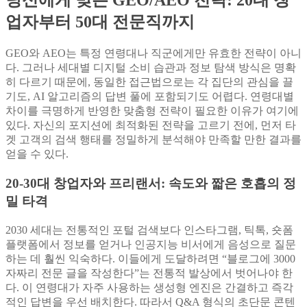
당신에게 맞는 GEO/AEO 전략: 20대 창
업자부터 50대 전문직까지
GEO와 AEO는 특정 연령대나 직군에게만 유효한 전략이 아니
다. 그러나 세대별 디지털 소비 습관과 정보 탐색 방식은 명확
히 다르기 때문에, 동일한 접근법으로는 각 집단의 관심을 끌
기도, AI 알고리즘의 답변 풀에 포함되기도 어렵다. 연령대별
차이를 극명하게 반영한 맞춤형 전략이 필요한 이유가 여기에
있다. 자신의 포지션에 최적화된 전략을 고르기 전에, 먼저 타
겟 고객의 검색 행태를 정밀하게 분석해야 만족할 만한 결과를
얻을 수 있다.
20-30대 창업자와 프리랜서: 속도와 짧은 호흡의 정
밀 타격
2030 세대는 전통적인 포털 검색보다 인스타그램, 틱톡, 숏폼
플랫폼에서 정보를 얻거나 인공지능 비서에게 음성으로 질문
하는 데 훨씬 익숙하다. 이들에게 도달하려면 “블로그에 3000
자짜리 전문 글을 작성한다”는 전통적 발상에서 벗어나야 한
다. 이 연령대가 자주 사용하는 생성형 엔진은 간결하고 즉각
적인 답변을 우선 배치한다. 따라서 Q&A 형식의 초단문 콘텐