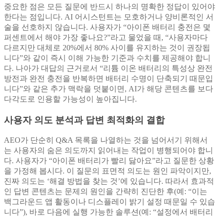
중요한 점은 모든 질문에 반드시 하나의 명확한 정답이 있어야
한다는 점입니다. AI 어시스턴트는 모호하거나 양비론적인 서
술을 선호하지 않습니다. 사용자가 “아이폰 배터리 충전은 몇
퍼센트에서 해야 가장 좋나요?”라고 물었을 때, “사용자마다
다르지만 대체로 20%에서 80% 사이를 유지하는 것이 권장됩
니다”와 같이 즉시 이해 가능한 기준과 수치를 제공해야 합니
다. 나아가 대답의 근거로서 “리튬 이온 배터리의 특성상 완전
방전과 완전 충전을 반복하면 배터리 수명이 단축되기 때문입
니다”와 같은 추가 맥락을 덧붙이면, AI가 해당 콘텐츠를 보다
다각도로 인용할 가능성이 높아집니다.
사용자 의도 분석과 답변 최적화의 결합
AEO가 단순히 Q&A 목록을 나열하는 것을 넘어서기 위해서
는 사용자의 숨은 의도까지 읽어내는 작업이 병행되어야 합니
다. 사용자가 “아이폰 배터리가 빨리 닳아요”라고 질문한 상황
을 가정해 봅시다. 이 질문의 표면적 의도는 원인 파악이지만,
진짜 의도는 ‘해결 방법을 찾는 것’에 있습니다. 따라서 효과적
인 답변 콘텐츠는 문제의 원인을 간략히 진단한 후(예: “이는
백그라운드 앱 활동이나 디스플레이 밝기 설정 때문일 수 있습
니다”), 바로 다음에 실행 가능한 솔루션(예: “설정에서 배터리