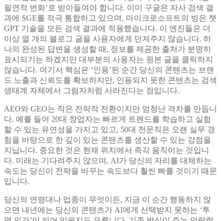
필연적 변화’로 받아들여야 합니다. 이미 구글은 자사 검색 결
과에 SGE를 적극 통합하고 있으며, 마이크로소프트의 빙은 챗
GPT 기술을 모든 검색 결과에 적용했습니다. 이 엔진들은 더
이상 열 개의 블로그 글을 사용자에게 던져주지 않습니다. 하
나의 완성된 답변을 생성할 때, 정보를 제공한 출처가 분명히
표시되기는 하겠지만 대부분의 사용자는 원본 글을 클릭하지
않습니다. 여기서 핵심은 ‘인용’된 순간 당신의 콘텐츠는 브랜
드 노출과 신뢰도를 확보하지만, 인용되지 못한 콘텐츠는 검색
생태계 자체에서 그림자처럼 사라진다는 점입니다.
AEO와 GEO는 작은 전략적 전환이지만 엄청난 격차를 만듭니
다. 예를 들어 20대 창업자는 빠르게 트렌드를 학습하고 실험
할 수 있는 유연성을 가지고 있고, 50대 전문직은 오랜 실무 경
험을 바탕으로 한 깊이 있는 콘텐츠를 생산할 수 있는 강점을
지닙니다. 중요한 것은 현재 위치에서 즉각 움직이는 것입니
다. 미래는 기다려주지 않으며, AI가 당신의 자리를 대체하는
속도는 당신이 전략을 바꾸는 속도보다 훨씬 빠를 것이기 때문
입니다.
당신의 연령대나 업종이 무엇이든, 지금 이 순간 행동하지 않
으면 내년에는 당신의 콘텐츠가 AI에게 선택받지 못하는 ‘투
명 인간’이 되어 있을지도 모릅니다. 기존 방식이 주는 안락함