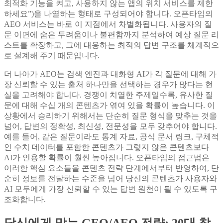
최적화 기능을 켜고, 사용하지 않는 앱의 위치 서비스를 제한
하세요”)을 나열하는 형태로 구성되어야 합니다. 오픈타임의
AEO 서비스는 바로 이 지점에서 차별화됩니다. 사용자의 질
문 이면에 숨은 두려움이나 불편함까지 분석하여 예상 질문 리
스트를 확장하고, 그에 대응하는 최적의 답변 구조를 체계적으
로 설계해 주기 때문입니다.
더 나아가 AEO는 검색 엔진과 대화형 AI가 각 질문에 대해 가
장 신뢰할 수 있는 출처 하나만을 선택하는 경우가 많다는 현
실을 고려해야 합니다. 경쟁이 치열한 주제일수록, 유사한 질
문에 대해 수십 개의 콘텐츠가 엮여 있을 확률이 높습니다. 이
상황에서 승리하기 위해서는 단순히 질문 형식을 맞추는 것을
넘어, 답변의 정확성, 최신성, 전문성을 모두 갖추어야 합니다.
예를 들어, 같은 질문이라도 통계 자료, 공식 문서 링크, 구체적
인 수치 데이터를 포함한 콘텐츠가 그렇지 않은 콘텐츠보다
AI가 인용할 확률이 훨씬 높아집니다. 오픈타임의 접근법은
이러한 핵심 요소들을 콘텐츠 전략 단계에서부터 반영하여, 단
순히 정보를 전달하는 수준을 넘어 당신의 콘텐츠가 사용자와
AI 모두에게 가장 신뢰할 수 있는 답변 원천이 될 수 있도록 구
조화합니다.