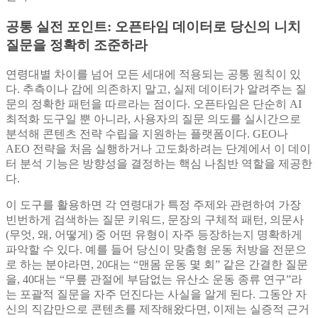
공통 실전 포인트: 오픈타임 데이터로 당신의 니치
질문을 정확히 조준하라
연령대별 차이를 넘어 모든 세대에 적용되는 공통 원칙이 있
다. 추측이나 감에 의존하지 말고, 실제 데이터가 알려주는 질
문의 정확한 패턴을 따르라는 점이다. 오픈타임은 단순히 AI
최적화 도구일 뿐 아니라, 사용자의 질문 의도를 실시간으로
분석해 콘텐츠 전략 수립을 지원하는 플랫폼이다. GEO나
AEO 전략을 처음 실행하거나 고도화하려는 단계에서 이 데이
터 분석 기능은 방향성을 결정하는 핵심 나침반 역할을 제공한
다.
이 도구를 활용하면 각 연령대가 특정 주제와 관련하여 가장
빈번하게 검색하는 질문 키워드, 문장의 구체적 패턴, 의문사
(무엇, 왜, 어떻게) 중 어떤 유형이 자주 등장하는지 명확하게
파악할 수 있다. 예를 들어 당신이 맞춤형 운동 처방을 전문으
로 하는 분야라면, 20대는 “맨몸 운동 몇 회” 같은 간결한 질문
을, 40대는 “무릎 관절에 부담없는 유산소 운동 종류 연구”라
는 포괄적 질문을 자주 던진다는 사실을 알게 된다. 그동안 자
신의 직감만으로 콘텐츠를 제작해왔다면, 이제는 실증적 근거