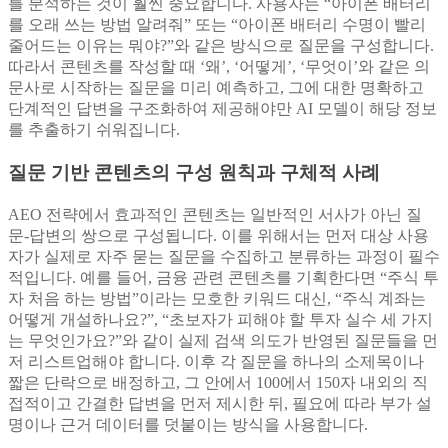
를 분석하는 것이 훨씬 중요합니다. 사용자는 “아이폰 배터리
를 오래 쓰는 방법 알려줘” 또는 “아이폰 배터리 수명이 빨리
줄어드는 이유는 뭐야?”와 같은 방식으로 질문을 구성합니다.
따라서 콘텐츠를 작성할 때 ‘왜’, ‘어떻게’, ‘무엇이’와 같은 의
문사로 시작하는 질문을 미리 예측하고, 그에 대한 명확하고
단계적인 답변을 구조화하여 제공해야만 AI 모델이 해당 정보
를 추출하기 쉬워집니다.
질문 기반 콘텐츠의 구성 원칙과 구체적 사례
AEO 전략에서 효과적인 콘텐츠는 일반적인 서사가 아닌 질
문-답변의 쌍으로 구성됩니다. 이를 위해서는 먼저 대상 사용
자가 실제로 자주 묻는 질문을 수집하고 분류하는 과정이 필수
적입니다. 예를 들어, 금융 관련 콘텐츠를 기획한다면 “주식 투
자 처음 하는 방법”이라는 모호한 키워드 대신, “주식 계좌는
어떻게 개설하나요?”, “초보자가 피해야 할 투자 실수 세 가지
는 무엇인가요?”와 같이 실제 검색 의도가 반영된 질문들을 먼
저 리스트업해야 합니다. 이후 각 질문을 하나의 소제목이나
짧은 단락으로 배정하고, 그 안에서 100에서 150자 내외의 직
접적이고 간결한 답변을 먼저 제시한 뒤, 필요에 따라 부가 설
명이나 근거 데이터를 덧붙이는 방식을 사용합니다.