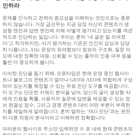
인하라
문제를 인식하고 전략의 중요성을 이해하는 것만으로는 충분
하지 않습니다. 가장 급선무는 지금 당장 자신의 콘텐츠가 생
성형 엔진과 답변 엔진에 의해 어떻게 평가되고 있는지를 객관
적으로 진단하는 일입니다. 우리는 흔히 ‘내 글은 잘 쓰여졌
다’고 착각하지만, AI가 평가하는 기준은 인간의 감상과 상당
히 다릅니다. AI는 문장의 유려함보다 정보의 구조화, 질문 의
도에 대한 정확한 대응, 신뢰할 수 있는 출처의 인용 여부 등을
훨씬 더 중요하게 봅니다.
이러한 진단을 돕기 위해, 오픈타임은 현재 운영 중인 웹사이
트나 블로그의 콘텐츠가 얼마나 GEO와 AEO에 적합하게 구성
되어 있는지를 측정할 수 있는 무료 진단 도구를 제공합니다.
이 도구는 단순한 키워드 분석을 넘어, 당신의 글이 생성형 AI
에게 인용될 확률, 사용자의 질문에 답변을 제공할 수 있는 정
보 완결성 점수, 그리고 경쟁 콘텐츠 대비 어떤 부분이 부족한
지를 세밀하게 알려줍니다. 흔히 말하는 ‘SEO 진단’과는 완전
히 다른 차원의 분석이라고 이해하면 정확합니다.
여러분의 웹사이트 주소만 입력하면 수 초 내에 현재 콘텐츠의