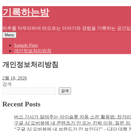
Skip
기록하는밤
to
content
하루를 마무리하며 떠오르는 이야기와 경험을 기록하는 공간입니
Menu
Sample Page
개인정보처리방침
개인정보처리방침
2월 18, 2026
검색
검색
Recent Posts
버스 기사가 알려주는 아이슬롯 자동 스핀 활용법: 장거리
구글 AI 오버뷰에 내 콘텐츠가 안 뜨는 진짜 이유: 질문 
“구글 AI 오버뷰에 내 브랜드가 안 보인다?” – GEO 대